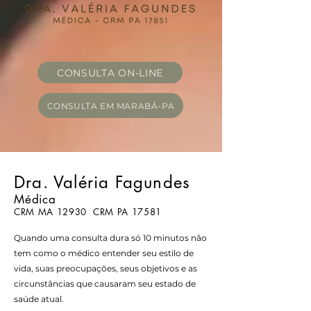
CONSULTA ON-LINE
CONSULTA EM MARABÁ-PA
Dra. Valéria Fagundes
Médica
CRM MA 12930 CRM PA 17581
Quando uma consulta dura só 10 minutos não
tem como o médico entender seu estilo de
vida, suas preocupações, seus objetivos e as
circunstâncias que causaram seu estado de
saúde atual.