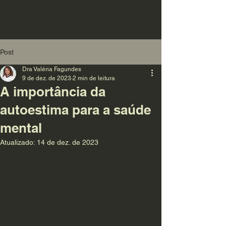
Post
Dra Valéria Fagundes
9 de dez. de 2023
2 min de leitura
A importância da
autoestima para a saúde
mental
Atualizado:
14 de dez. de 2023