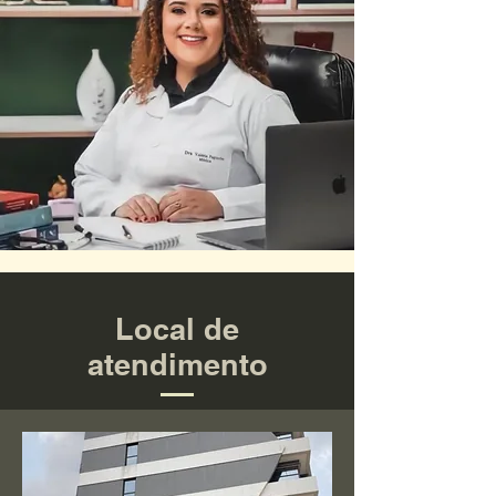
Local de
atendimento