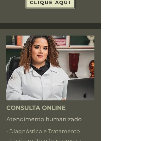
CLIQUE AQUI
CONSULTA ONLINE
Atendimento humanizado
• Diagnóstico e Tratamento
• Fácil e prático (não precisa